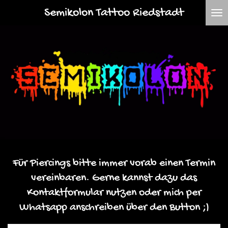
Semikolon Tattoo Riedstadt
Zum
Hauptinhalt
springen
Für Piercings bitte immer vorab einen Termin
vereinbaren. Gerne kannst dazu das
Kontaktformular nutzen oder mich per
Whatsapp anschreiben über den Button ;)